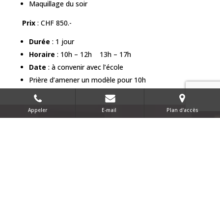
Maquillage du soir
Prix
: CHF 850.-
Durée
: 1 jour
Horaire
: 10h – 12h 13h – 17
h
Date
: à convenir avec l’école
Prière d’amener un modèle pour 10h
Appeler
E-mail
Plan d'accès
INFORMATIONS ET CONTACT
Inscription